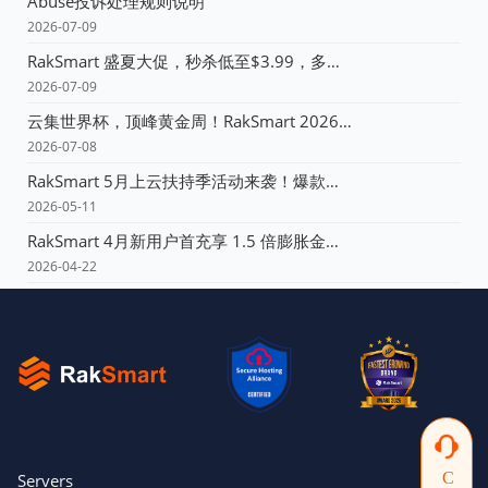
Abuse投诉处理规则说明
2026-07-09
RakSmart 盛夏大促，秒杀低至$3.99，多重优惠券不限量！
2026-07-09
云集世界杯，顶峰黄金周！RakSmart 2026年世界杯快闪活动火热上线！
2026-07-08
RakSmart 5月上云扶持季活动来袭！爆款秒杀$1.99起！新用户首单6.5折，所有用户享全场最高7折！E3服务器买一年送一年！
2026-05-11
RakSmart 4月新用户首充享 1.5 倍膨胀金，秒杀3折开抢，年付 VPS低至 $19.9，物理机$29.9/月，消费满额返优惠！超级福利限时抢购！！
2026-04-22
Servers