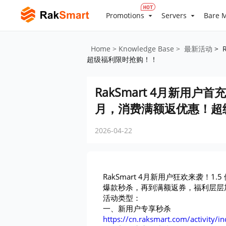
Promotions
Servers
Bare M
Home
> Knowledge Base
> 最新活动
> 
超级福利限时抢购！！
RakSmart 4月新用户首
月，消费满额返优惠！超
2026-04-22
RakSmart 4月新用户狂欢来袭！1
爆款秒杀，再到满额返券，福利层层
活动类型：
一、
新用户专享秒杀
https://cn.raksmart.com/activity/i