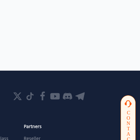
CONTACTUS
Partners
lass
Reseller