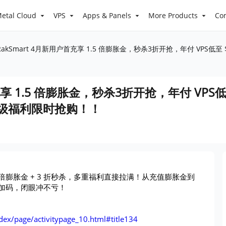
etal Cloud
VPS
Apps & Panels
More Products
Co
RakSmart 4月新用户首充享 1.5 倍膨胀金，秒杀3折开抢，年付 VPS低至
充享 1.5 倍膨胀金，秒杀3折开抢，年付 VPS低至 
级福利限时抢购！！
.5 倍膨胀金 + 3 折秒杀，多重福利直接拉满！从充值膨胀金到
加码，闭眼冲不亏！
ndex/page/activitypage_10.html#title134