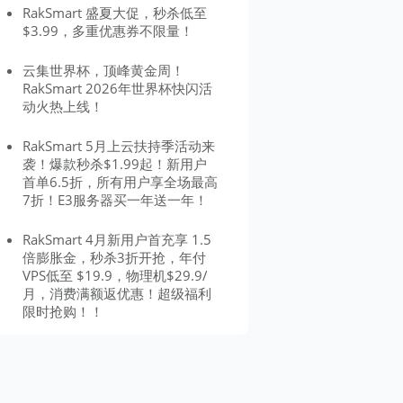
RakSmart 盛夏大促，秒杀低至
$3.99，多重优惠券不限量！
云集世界杯，顶峰黄金周！
RakSmart 2026年世界杯快闪活
动火热上线！
RakSmart 5月上云扶持季活动来
袭！爆款秒杀$1.99起！新用户
首单6.5折，所有用户享全场最高
7折！E3服务器买一年送一年！
RakSmart 4月新用户首充享 1.5
倍膨胀金，秒杀3折开抢，年付
VPS低至 $19.9，物理机$29.9/
月，消费满额返优惠！超级福利
限时抢购！！