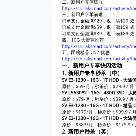
二、
新用户充值膨胀
https://cn.raksmart.com/activity/i
三、
新用户下单满返
订单支付金额满$29，返「满$29 减 
订单支付金额满$59，返「满$59 减 
订单支付金额满$89，返「满$89 减 
四、
10G 大带宽推荐
https://cn.raksmart.com/activity/i
五、
团购精品 CN2 优惠
https://cn.raksmart.com/activity/i
一、新用户专享快闪活动
1. 新用户专享秒杀（中）
SV E3-1230 - 16G - 1T HDD - 大陆优
原价：$59/月，秒杀价：$29.9 / 月
SV L5630*2 - 16G - 480G SSD - 大
原价：$79/月，秒杀价：$39.9 / 月
SV E3-1230 - 16G - 1T HDD - 精品 C
原价：$179/月，秒杀价：$99.9 / 
SV E3-1230 - 16G - 1T HDD - 大
原价：$383/月，秒杀价：$179.9 /
2. 新用户秒杀（英）