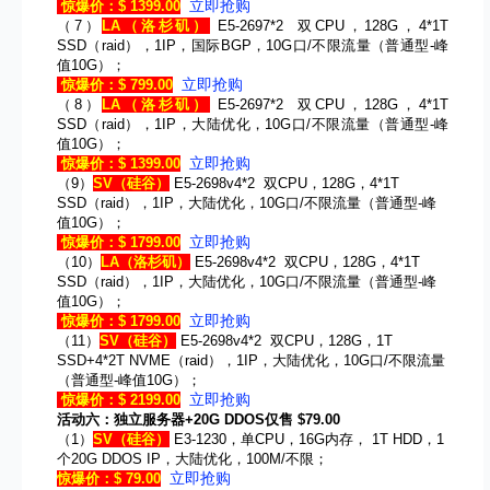
立即抢购
惊爆价：$ 1399.00
（7）
LA
（洛杉矶）
E5-2697*2 双CPU，128G，4*1T
SSD（raid），1IP，国际BGP，10G口/不限流量（普通型-峰
值10G）；
立即抢购
惊爆价：$ 799.00
（8）
LA
（洛杉矶）
E5-2697*2 双CPU，128G，4*1T
SSD（raid），1IP，大陆优化，10G口/不限流量（普通型-峰
值10G）；
立即抢购
惊爆价：$ 1399.00
（9）
SV
（硅谷）
E5-2698v4*2 双CPU，128G，4*1T
SSD（raid），1IP，大陆优化，10G口/不限流量（普通型-峰
值10G）；
立即抢购
惊爆价：$ 1799.00
（10）
LA
（洛杉矶）
E5-2698v4*2 双CPU，128G，4*1T
SSD（raid），1IP，大陆优化，10G口/不限流量（普通型-峰
值10G）；
立即抢购
惊爆价：$ 1799.00
（11）
SV
（硅谷）
E5-2698v4*2 双CPU，128G，1T
SSD+4*2T NVME（raid），1IP，大陆优化，10G口/不限流量
（普通型-峰值10G）；
立即抢购
惊爆价：$ 2199.00
活动六：独立服务器+20G DDOS仅售 $79.00
（1）
SV
（硅谷）
E3-1230，单CPU，16G内存， 1T HDD，1
个20G DDOS IP，大陆优化，100M/不限；
立即抢购
惊爆价：$ 79.00