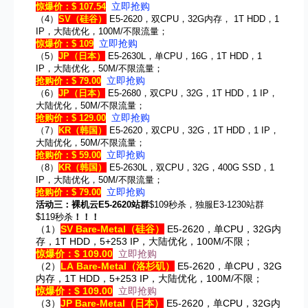
立即抢购
惊爆价：$ 107.54
（4）
SV
（硅谷）
E5-2620，双CPU，32G内存， 1T HDD，1
IP，大陆优化，100M/不限流量；
立即抢购
惊爆价：$ 109
（5）
JP
（日本）
E5-2630L，单CPU，16G，1T HDD，1
IP，大陆优化，50M/不限流量；
立即抢购
抢购价：$ 79.00
（6）
JP
（日本）
E5-2680，双CPU，32G，1T HDD，1 IP，
大陆优化，50M/不限流量；
立即抢购
抢购价：$ 129.00
（7）
KR
（韩国）
E5-2620，双CPU，32G，1T HDD，1 IP，
大陆优化，50M/不限流量；
立即抢购
抢购价：$ 59.00
（8）
KR
（韩国）
E5-2630L，双CPU，32G，400G SSD，1
IP，大陆优化，50M/不限流量；
立即抢购
抢购价：$ 79.00
活动三：裸机云E5-2620站群
$109秒杀，独服E3-1230站群
$119秒杀
！！！
（1）
SV Bare-Metal
（硅谷）
E5-2620，单CPU，32G内
存，1T HDD，5+253 IP，大陆优化，100M/不限；
惊爆价：$ 109.00
立即抢购
（2）
LA Bare-Metal
（洛杉矶）
E5-2620，单CPU，32G
内存，1T HDD，5+253 IP，大陆优化，100M/不限；
惊爆价：$ 109.00
立即抢购
（3）
JP Bare-Metal
（日本）
E5-2620，单CPU，32G内