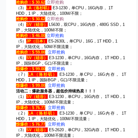
立即抢购
抢购价：$ 30.62
（3）
LA
（洛杉矶）
E3-1230，单CPU，16G内存， 1T
HDD，1 IP，大陆优化，100M/不限；
立即抢购
抢购价：$ 30.62
（4）
SV
（硅谷）
L5630，双CPU，16G内存，480G SSD，1
IP，大陆优化，100M/不限；
立即抢购
抢购价：$ 46.00
（5）
JP
（日本）
E5-2630L，单CPU，16G，1T HDD，1
IP，大陆优化，50M/不限流量；
立即抢购
抢购价：$ 59.00
（6）
SV
（硅谷）
E3-1230，单CPU，16G内存， 1T HDD，1
IP，国际BGP，G口/不限流量；
立即抢购
惊爆价：$ 99.00
（7）
LA
（洛杉矶）
E3-1230，单CPU，16G内存， 1T
HDD，1 IP，国际BGP，G口/不限流量；
立即抢购
惊爆价：$ 99.00
活动二：爆款服务器，超低价持续热卖！！！
（1）
SV
（硅谷）
E3-1230，单CPU，16G内存， 1T HDD，1
IP，大陆优化，100M/不限流量；
立即抢购
惊爆价：$ 76.77
（2）
LA
（洛杉矶）
E3-1230，单CPU，16G内存， 1T
HDD，1 IP，大陆优化，100M/不限流量；
立即抢购
惊爆价：$ 76.77
（3）
SV
（硅谷）
E5-2620，单CPU，32G内存， 1T HDD，1
IP，大陆优化，100M/不限流量；