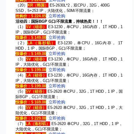
（20）
KR
（韩国）
E5-2630L*2，双CPU，32G，400G
SSD，5+253 IP，大陆优化，50M/不限流量；
立即抢购
抢购价：$ 224.85
活动四：国际BGP G口/不限流量，持续热卖！！！
（1）
SV
（硅谷）
E3-1230，单CPU，16G内存， 1T HDD，1
IP，国际BGP，G口/不限流量；
立即抢购
惊爆价：$ 149.00
（2）
LA
（洛杉矶）
E3-1230，单CPU，16G内存， 1T
HDD，1 IP，国际BGP，G口/不限流量；
立即抢购
惊爆价：$ 149.00
（3）
SV
（硅谷）
E3-1230，单CPU，16G内存， 1T HDD，1
IP，大陆优化，G口/不限流量；
立即抢购
惊爆价：$ 199.00
（4）
LA
（硅谷）
E3-1230，单CPU，16G内存， 1T HDD，1
IP，大陆优化，G口/不限流量；
立即抢购
惊爆价：$ 199.00
（5）
SV
（硅谷）
E5-2620 单CPU，32G，1T HDD，1 IP，国
际BGP，G口/不限流量；
立即抢购
惊爆价：$ 169.00
（6）
SV
（硅谷）
E5-2620 单CPU，32G，1T HDD，1 IP，大
陆优化，G口/不限流量；
立即抢购
惊爆价：$ 229.00
（7）
LA
（洛杉矶）
E5-2620 单CPU，32G，1T HDD，1 IP，
大陆优化，G口/不限流量；