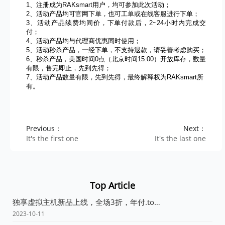
1、注册成为RAKsmart用户，均可参加此次活动；
2、活动产品均可官网下单，也可工单或在线客服进行下单；
3、活动产品续费均同价，下单付款后，2~24小时内完成交
付；
4、活动产品均与代理商优惠同时使用；
5、活动秒杀产品，一经下单，不支持退款，请妥善考虑购买；
6
、秒杀产品，美国时间0点（北京时间15:00）开放库存，数量
有限，售完即止，先到先得；
7
、活动产品数量有限，先到先得，最终解释权为RAKsmart所
有。
Previous：
Next：
It's the first one
It's the last one
Top Article
独享虚拟主机新品上线，全场3折，年付.top域名免费送！！！
2023-10-11